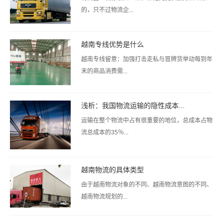
的，只不过物流企...
越南专线优势是什么
越南专线留意：加强打击走私与冒牌货举动每到年
末的商品消费需...
浅析：我国物流运输的隐性成本...
运输在整个物流中占有很重要的地位，总成本占物
流总成本的35％...
越南物流的具体类型
由于越南物流对象的不同、越南物流意图的不同、
越南物流规划的...