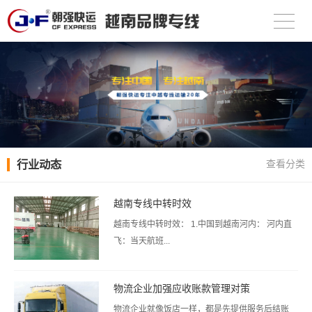
行业动态
查看分类
越南专线中转时效
越南专线中转时效： 1.中国到越南河内： 河内直
飞：当天航班...
物流企业加强应收账款管理对策
物流企业就像饭店一样，都是先提供服务后结账