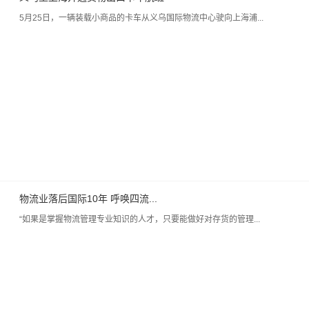
5月25日，一辆装载小商品的卡车从义乌国际物流中心驶向上海浦...
物流业落后国际10年 呼唤四流...
“如果是掌握物流管理专业知识的人才，只要能做好对存货的管理...