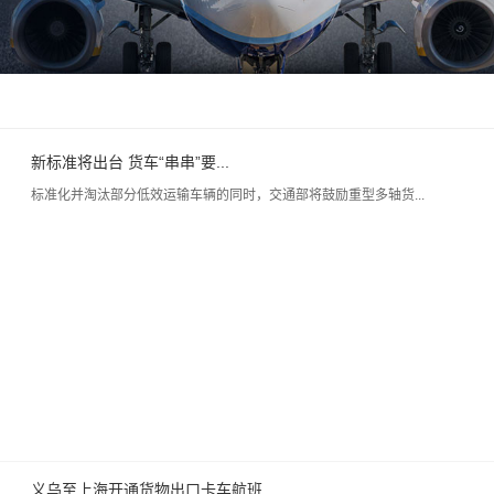
新标准将出台 货车“串串”要...
标准化并淘汰部分低效运输车辆的同时，交通部将鼓励重型多轴货...
义乌至上海开通货物出口卡车航班