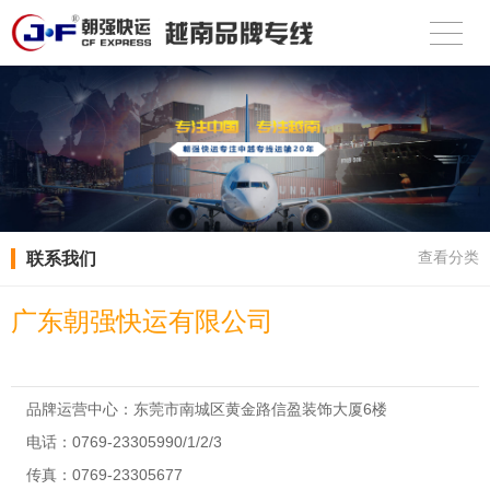
联系我们
查看分类
广东朝强快运有限公司
品牌运营中心：东莞市南城区黄金路信盈装饰大厦6楼
电话：0769-23305990/1/2/3
传真：0769-23305677