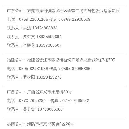
广东公司：东莞市厚街镇陈屋社区金莹二街五号朝强快运物流园
电话：0769-22001105 传真：0769-22908609
联系人：吴波 13424888834
联系人：罗钟文 13925599694
联系人：肖晓芳 13537306507
福建公司：福建省晋江市陈埭镇吾悦广场双龙新城2栋7楼705
电话：0595-82981988 传真：0595-82085366
联系人：罗夕阳 13929429276
广西公司：广西省东兴市永定街30号
电话：0770-7685294 传真：0770-7685842
联系人：吴升棠 13768006066
越南公司：海防市杨京郡英勇6区20号