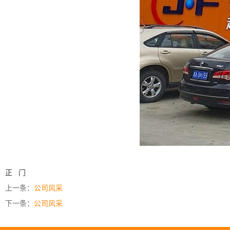
正 门
上一条：
公司风采
下一条：
公司风采